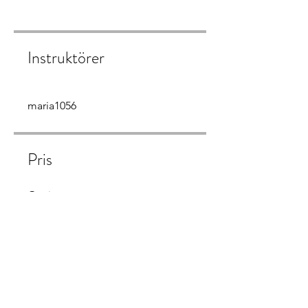
Instruktörer
maria1056
Pris
Gratis
Dela