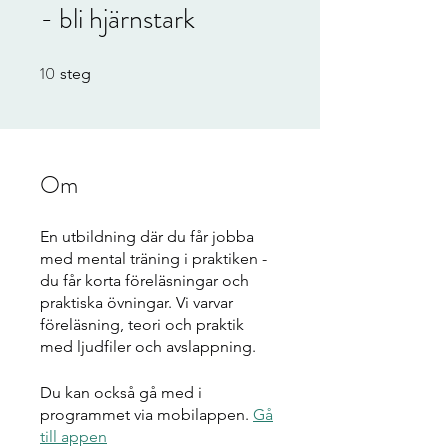
- bli hjärnstark
10
10 steg
steg
Om
En utbildning där du får jobba
med mental träning i praktiken -
du får korta föreläsningar och
praktiska övningar. Vi varvar
föreläsning, teori och praktik
Du kan också gå med i
programmet via mobilappen.
Gå
till appen